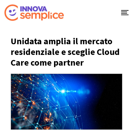
Skip
to
content
Unidata amplia il mercato
residenziale e sceglie Cloud
Care come partner