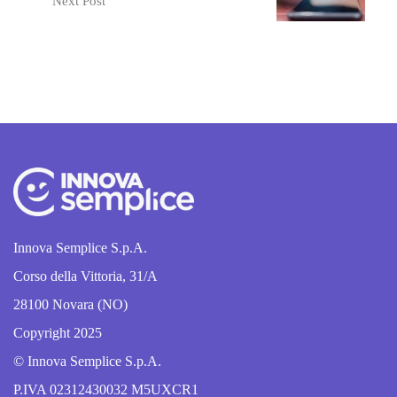
Next Post
Innova Semplice S.p.A.
Corso della Vittoria, 31/A
28100 Novara (NO)
Copyright 2025
© Innova Semplice S.p.A.
P.IVA 02312430032 M5UXCR1