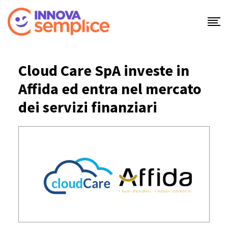
Skip
to
content
Cloud Care SpA investe in
Affida ed entra nel mercato
dei servizi finanziari