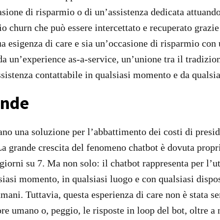
asione di risparmio o di un’assistenza dedicata attuando u
hio churn che può essere intercettato e recuperato grazie 
sua esigenza di care e sia un’occasione di risparmio con
da un’experience as-a-service, un’unione tra il tradizio
assistenza contattabile in qualsiasi momento e da qualsi
ende
ano una soluzione per l’abbattimento dei costi di presid
 La grande crescita del fenomeno chatbot è dovuta propr
 giorni su 7. Ma non solo: il chatbot rappresenta per l
lsiasi momento, in qualsiasi luogo e con qualsiasi dis
 umani. Tuttavia, questa esperienza di care non è stata s
ore umano o, peggio, le risposte in loop del bot, oltre a