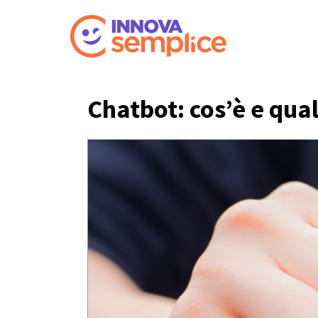
Skip
to
content
Chatbot: cos’è e qual