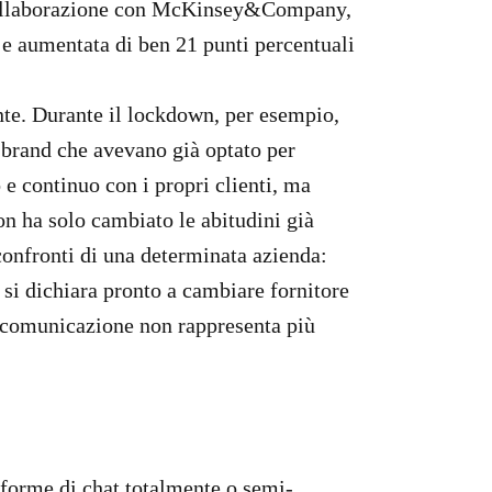
in collaborazione con McKinsey&Company,
0 e aumentata di ben 21 punti percentuali
ente. Durante il lockdown, per esempio,
 i brand che avevano già optato per
 e continuo con i propri clienti, ma
on ha solo cambiato le abitudini già
onfronti di una determinata azienda:
si dichiara pronto a cambiare fornitore
di comunicazione non rappresenta più
 forme di chat totalmente o semi-