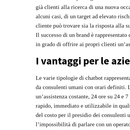
o
già clienti alla ricerca di una nuova occ
alcuni casi, di un target ad elevato risc
cliente può trovare sia la risposta alla 
Il successo di un brand è rappresentato 
in grado di offrire ai propri clienti un’
I vantaggi per le azi
Le varie tipologie di chatbot rappresent
da consulenti umani con orari definiti.
un’assistenza costante, 24 ore su 24 e 7
rapido, immediato e utilizzabile in qua
del costo per il presidio dei consulenti
l’impossibilità di parlare con un operat