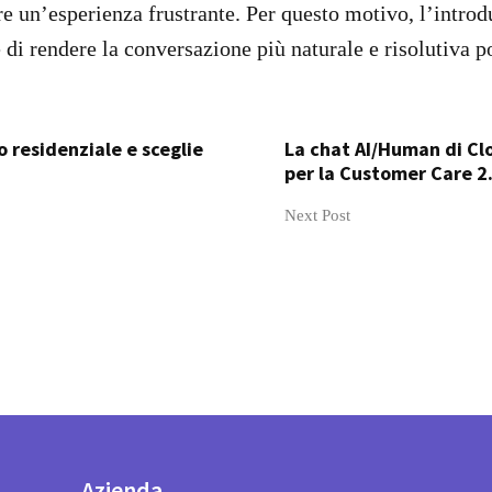
tare un’esperienza frustrante. Per questo motivo, l’introd
 di rendere la conversazione più naturale e risolutiva po
 residenziale e sceglie
La chat AI/Human di Clo
per la Customer Care 2
Next Post
Azienda