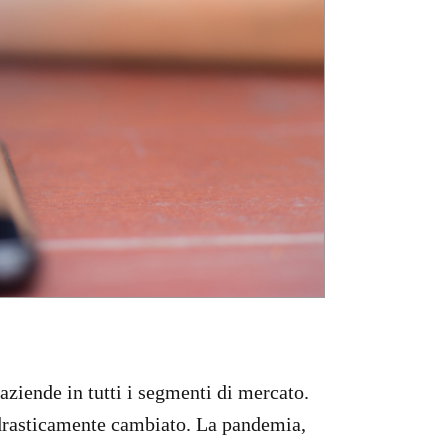
ziende in tutti i segmenti di mercato.
è drasticamente cambiato. La pandemia,