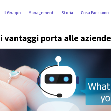
Il Gruppo
Management
Storia
Cosa Facciamo
i vantaggi porta alle aziende