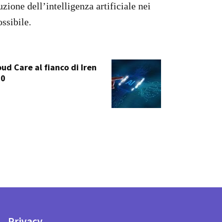
uzione dell’intelligenza artificiale nei
ssibile.
ud Care al fianco di Iren
.0
Privacy