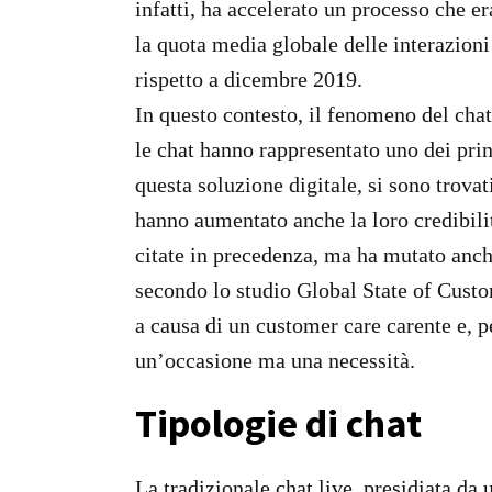
infatti, ha accelerato un processo che 
la quota media globale delle interazioni
rispetto a dicembre 2019.
In questo contesto, il fenomeno del chat
le chat hanno rappresentato uno dei princ
questa soluzione digitale, si sono trova
hanno aumentato anche la loro credibilit
citate in precedenza, ma ha mutato anc
secondo lo studio Global State of Custo
a causa di un customer care carente e, p
un’occasione ma una necessità.
Tipologie di chat
La tradizionale chat live, presidiata d