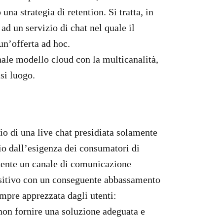
na strategia di retention. Si tratta, in
ad un servizio di chat nel quale il
 un’offerta ad hoc.
nale modello cloud con la multicanalità,
asi luogo.
io di una live chat presidiata solamente
io dall’esigenza dei consumatori di
’utente un canale di comunicazione
positivo con un conseguente abbassamento
empre apprezzata dagli utenti:
 non fornire una soluzione adeguata e